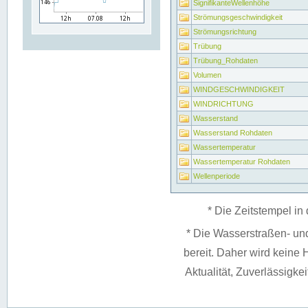
SignifikanteWellenhöhe
Strömungsgeschwindigkeit
Strömungsrichtung
Trübung
Trübung_Rohdaten
Volumen
WINDGESCHWINDIGKEIT
WINDRICHTUNG
Wasserstand
Wasserstand Rohdaten
Wassertemperatur
Wassertemperatur Rohdaten
Wellenperiode
* Die Zeitstempel in 
* Die Wasserstraßen- un
bereit. Daher wird keine H
Aktualität, Zuverlässigke