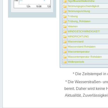
SignifikanteWellenhöhe
Strömungsgeschwindigkeit
Strömungsrichtung
Trübung
Trübung_Rohdaten
Volumen
WINDGESCHWINDIGKEIT
WINDRICHTUNG
Wasserstand
Wasserstand Rohdaten
Wassertemperatur
Wassertemperatur Rohdaten
Wellenperiode
* Die Zeitstempel in 
* Die Wasserstraßen- un
bereit. Daher wird keine H
Aktualität, Zuverlässigke