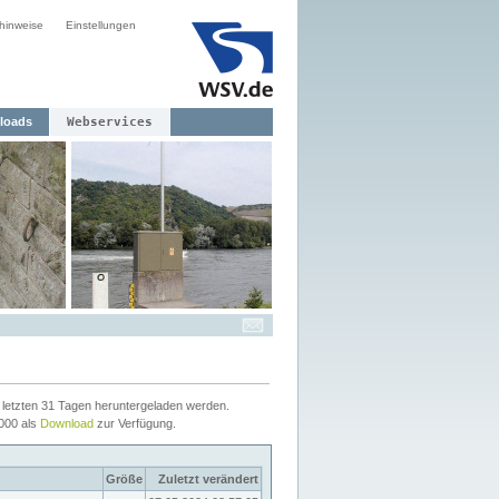
hinweise
Einstellungen
loads
Webservices
letzten 31 Tagen heruntergeladen werden.
2000 als
Download
zur Verfügung.
Größe
Zuletzt verändert