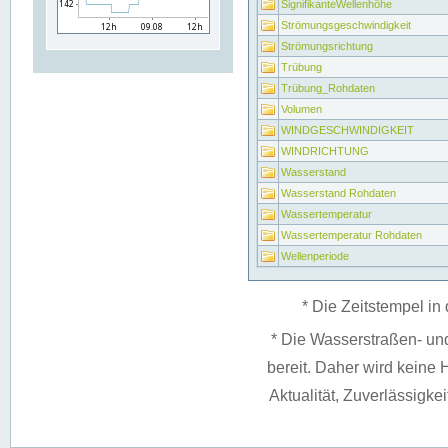
SignifikanteWellenhöhe
Strömungsgeschwindigkeit
Strömungsrichtung
Trübung
Trübung_Rohdaten
Volumen
WINDGESCHWINDIGKEIT
WINDRICHTUNG
Wasserstand
Wasserstand Rohdaten
Wassertemperatur
Wassertemperatur Rohdaten
Wellenperiode
* Die Zeitstempel in 
* Die Wasserstraßen- un
bereit. Daher wird keine H
Aktualität, Zuverlässigke