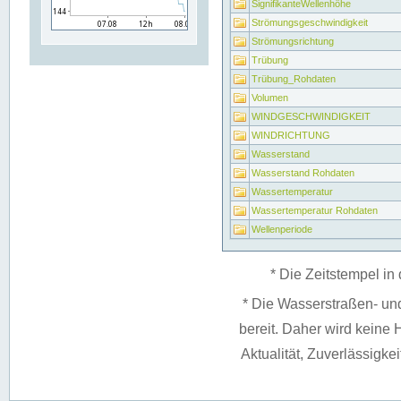
SignifikanteWellenhöhe
Strömungsgeschwindigkeit
Strömungsrichtung
Trübung
Trübung_Rohdaten
Volumen
WINDGESCHWINDIGKEIT
WINDRICHTUNG
Wasserstand
Wasserstand Rohdaten
Wassertemperatur
Wassertemperatur Rohdaten
Wellenperiode
* Die Zeitstempel in 
* Die Wasserstraßen- un
bereit. Daher wird keine H
Aktualität, Zuverlässigke