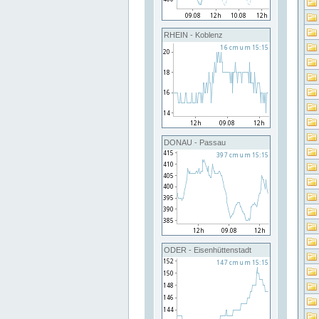
RHEIN - Koblenz
DONAU - Passau
ODER - Eisenhüttenstadt