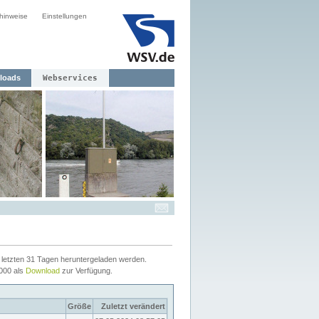
hinweise
Einstellungen
loads
Webservices
letzten 31 Tagen heruntergeladen werden.
2000 als
Download
zur Verfügung.
Größe
Zuletzt verändert