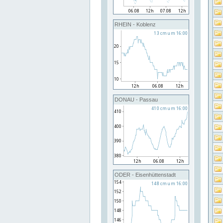
RHEIN - Koblenz
DONAU - Passau
ODER - Eisenhüttenstadt