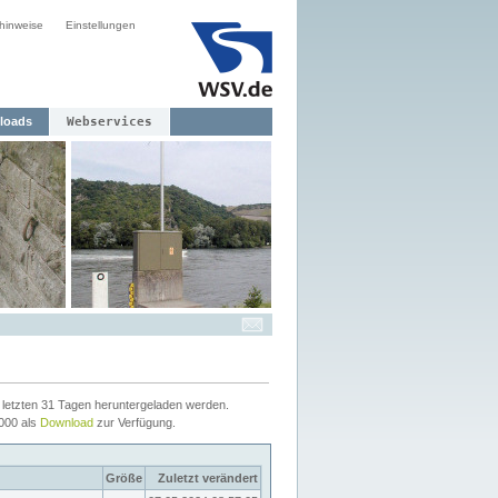
hinweise
Einstellungen
loads
Webservices
letzten 31 Tagen heruntergeladen werden.
2000 als
Download
zur Verfügung.
Größe
Zuletzt verändert