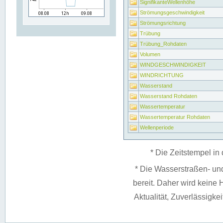
SignifikanteWellenhöhe
Strömungsgeschwindigkeit
Strömungsrichtung
Trübung
Trübung_Rohdaten
Volumen
WINDGESCHWINDIGKEIT
WINDRICHTUNG
Wasserstand
Wasserstand Rohdaten
Wassertemperatur
Wassertemperatur Rohdaten
Wellenperiode
* Die Zeitstempel in 
* Die Wasserstraßen- un
bereit. Daher wird keine H
Aktualität, Zuverlässigke