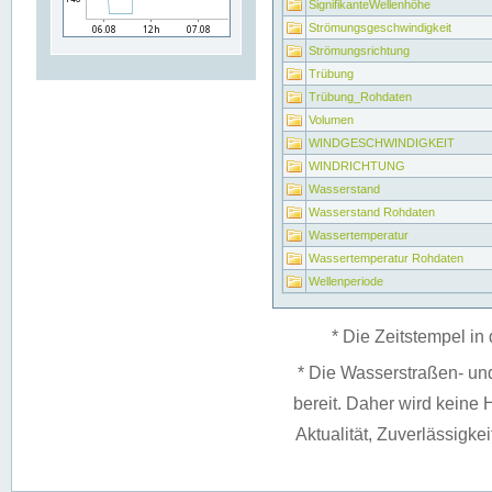
SignifikanteWellenhöhe
Strömungsgeschwindigkeit
Strömungsrichtung
Trübung
Trübung_Rohdaten
Volumen
WINDGESCHWINDIGKEIT
WINDRICHTUNG
Wasserstand
Wasserstand Rohdaten
Wassertemperatur
Wassertemperatur Rohdaten
Wellenperiode
* Die Zeitstempel in 
* Die Wasserstraßen- un
bereit. Daher wird keine H
Aktualität, Zuverlässigke