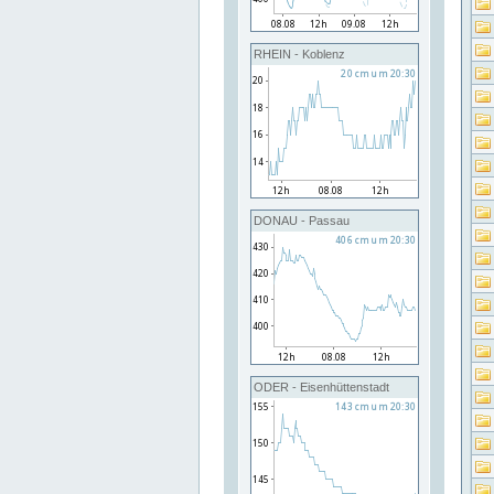
RHEIN - Koblenz
DONAU - Passau
ODER - Eisenhüttenstadt