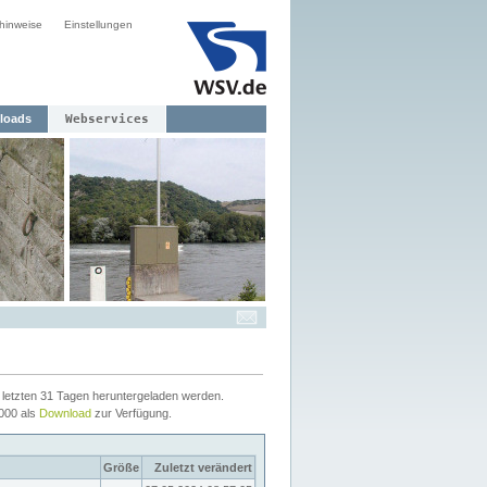
hinweise
Einstellungen
loads
Webservices
letzten 31 Tagen heruntergeladen werden.
2000 als
Download
zur Verfügung.
Größe
Zuletzt verändert