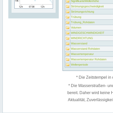
SignifikanteWellenhöhe
Strömungsgeschwindigkeit
Strömungsrichtung
Trübung
Trübung_Rohdaten
Volumen
WINDGESCHWINDIGKEIT
WINDRICHTUNG
Wasserstand
Wasserstand Rohdaten
Wassertemperatur
Wassertemperatur Rohdaten
Wellenperiode
* Die Zeitstempel in 
* Die Wasserstraßen- un
bereit. Daher wird keine H
Aktualität, Zuverlässigke