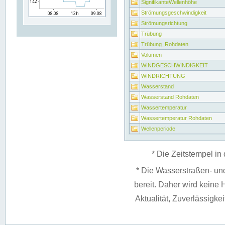
SignifikanteWellenhöhe
Strömungsgeschwindigkeit
Strömungsrichtung
Trübung
Trübung_Rohdaten
Volumen
WINDGESCHWINDIGKEIT
WINDRICHTUNG
Wasserstand
Wasserstand Rohdaten
Wassertemperatur
Wassertemperatur Rohdaten
Wellenperiode
* Die Zeitstempel in 
* Die Wasserstraßen- un
bereit. Daher wird keine H
Aktualität, Zuverlässigke