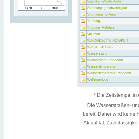
SignifikanteWellenhöhe
Strömungsgeschwindigkeit
Strömungsrichtung
Trübung
Trübung_Rohdaten
Volumen
WINDGESCHWINDIGKEIT
WINDRICHTUNG
Wasserstand
Wasserstand Rohdaten
Wassertemperatur
Wassertemperatur Rohdaten
Wellenperiode
* Die Zeitstempel in 
* Die Wasserstraßen- un
bereit. Daher wird keine H
Aktualität, Zuverlässigke