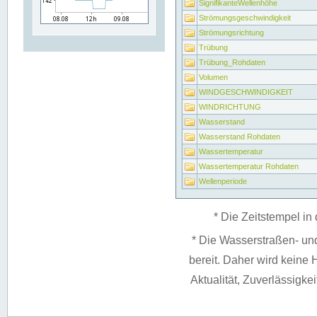
SignifikanteWellenhöhe
Strömungsgeschwindigkeit
Strömungsrichtung
Trübung
Trübung_Rohdaten
Volumen
WINDGESCHWINDIGKEIT
WINDRICHTUNG
Wasserstand
Wasserstand Rohdaten
Wassertemperatur
Wassertemperatur Rohdaten
Wellenperiode
* Die Zeitstempel in 
* Die Wasserstraßen- un
bereit. Daher wird keine H
Aktualität, Zuverlässigke