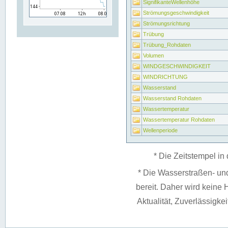
SignifikanteWellenhöhe
Strömungsgeschwindigkeit
Strömungsrichtung
Trübung
Trübung_Rohdaten
Volumen
WINDGESCHWINDIGKEIT
WINDRICHTUNG
Wasserstand
Wasserstand Rohdaten
Wassertemperatur
Wassertemperatur Rohdaten
Wellenperiode
* Die Zeitstempel in 
* Die Wasserstraßen- un
bereit. Daher wird keine H
Aktualität, Zuverlässigke