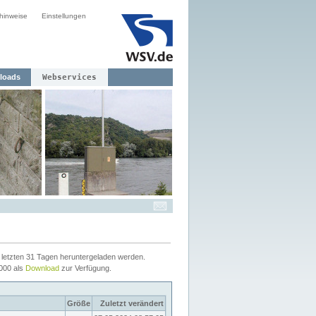
hinweise
Einstellungen
loads
Webservices
letzten 31 Tagen heruntergeladen werden.
2000 als
Download
zur Verfügung.
Größe
Zuletzt verändert