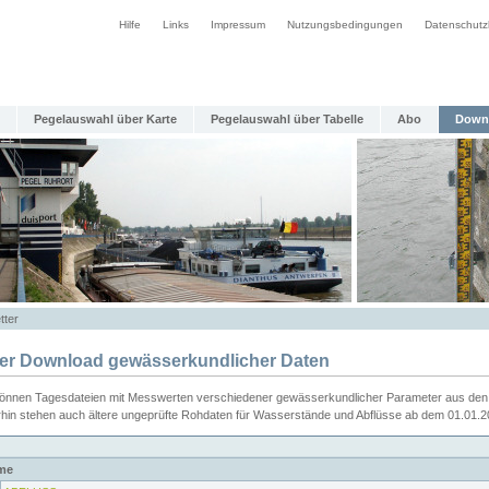
Hilfe
Links
Impressum
Nutzungsbedingungen
Datenschutz
Pegelauswahl über Karte
Pegelauswahl über Tabelle
Abo
Down
tter
ier Download gewässerkundlicher Daten
können Tagesdateien mit Messwerten verschiedener gewässerkundlicher Parameter aus den 
rhin stehen auch ältere ungeprüfte Rohdaten für Wasserstände und Abflüsse ab dem 01.01.
me