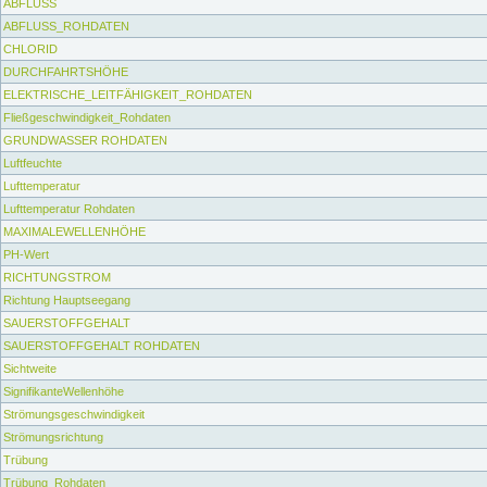
ABFLUSS
ABFLUSS_ROHDATEN
CHLORID
DURCHFAHRTSHÖHE
ELEKTRISCHE_LEITFÄHIGKEIT_ROHDATEN
Fließgeschwindigkeit_Rohdaten
GRUNDWASSER ROHDATEN
Luftfeuchte
Lufttemperatur
Lufttemperatur Rohdaten
MAXIMALEWELLENHÖHE
PH-Wert
RICHTUNGSTROM
Richtung Hauptseegang
SAUERSTOFFGEHALT
SAUERSTOFFGEHALT ROHDATEN
Sichtweite
SignifikanteWellenhöhe
Strömungsgeschwindigkeit
Strömungsrichtung
Trübung
Trübung_Rohdaten