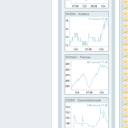
RHEIN - Koblenz
DONAU - Passau
ODER - Eisenhüttenstadt