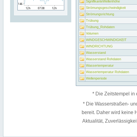
SignifikanteWellenhöhe
Strömungsgeschwindigkeit
Strömungsrichtung
Trübung
Trübung_Rohdaten
Volumen
WINDGESCHWINDIGKEIT
WINDRICHTUNG
Wasserstand
Wasserstand Rohdaten
Wassertemperatur
Wassertemperatur Rohdaten
Wellenperiode
* Die Zeitstempel in 
* Die Wasserstraßen- un
bereit. Daher wird keine H
Aktualität, Zuverlässigke