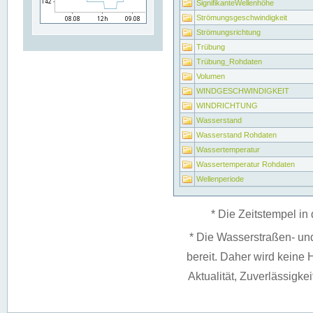
SignifikanteWellenhöhe
Strömungsgeschwindigkeit
Strömungsrichtung
Trübung
Trübung_Rohdaten
Volumen
WINDGESCHWINDIGKEIT
WINDRICHTUNG
Wasserstand
Wasserstand Rohdaten
Wassertemperatur
Wassertemperatur Rohdaten
Wellenperiode
* Die Zeitstempel in 
* Die Wasserstraßen- un
bereit. Daher wird keine H
Aktualität, Zuverlässigke