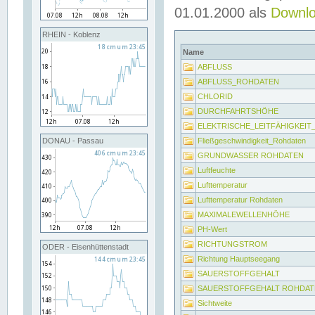
01.01.2000 als
Downl
RHEIN - Koblenz
Name
ABFLUSS
ABFLUSS_ROHDATEN
CHLORID
DURCHFAHRTSHÖHE
ELEKTRISCHE_LEITFÄHIGKEI
Fließgeschwindigkeit_Rohdaten
DONAU - Passau
GRUNDWASSER ROHDATEN
Luftfeuchte
Lufttemperatur
Lufttemperatur Rohdaten
MAXIMALEWELLENHÖHE
PH-Wert
RICHTUNGSTROM
ODER - Eisenhüttenstadt
Richtung Hauptseegang
SAUERSTOFFGEHALT
SAUERSTOFFGEHALT ROHDAT
Sichtweite