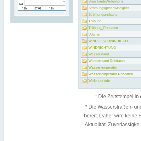
SignifikanteWellenhöhe
Strömungsgeschwindigkeit
Strömungsrichtung
Trübung
Trübung_Rohdaten
Volumen
WINDGESCHWINDIGKEIT
WINDRICHTUNG
Wasserstand
Wasserstand Rohdaten
Wassertemperatur
Wassertemperatur Rohdaten
Wellenperiode
* Die Zeitstempel in 
* Die Wasserstraßen- un
bereit. Daher wird keine H
Aktualität, Zuverlässigke