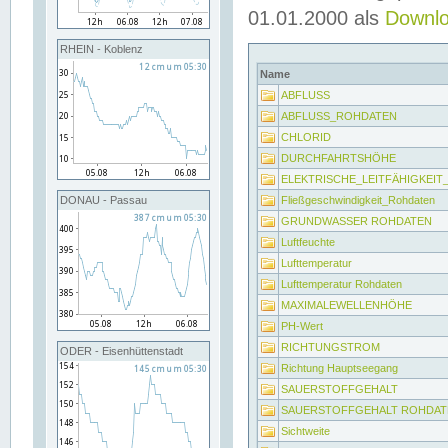
01.01.2000 als
Downl
RHEIN - Koblenz
Name
ABFLUSS
ABFLUSS_ROHDATEN
CHLORID
DURCHFAHRTSHÖHE
ELEKTRISCHE_LEITFÄHIGKEI
Fließgeschwindigkeit_Rohdaten
DONAU - Passau
GRUNDWASSER ROHDATEN
Luftfeuchte
Lufttemperatur
Lufttemperatur Rohdaten
MAXIMALEWELLENHÖHE
PH-Wert
RICHTUNGSTROM
ODER - Eisenhüttenstadt
Richtung Hauptseegang
SAUERSTOFFGEHALT
SAUERSTOFFGEHALT ROHDAT
Sichtweite