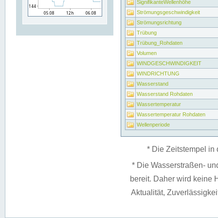
SignifikanteWellenhöhe
Strömungsgeschwindigkeit
Strömungsrichtung
Trübung
Trübung_Rohdaten
Volumen
WINDGESCHWINDIGKEIT
WINDRICHTUNG
Wasserstand
Wasserstand Rohdaten
Wassertemperatur
Wassertemperatur Rohdaten
Wellenperiode
* Die Zeitstempel in 
* Die Wasserstraßen- un
bereit. Daher wird keine H
Aktualität, Zuverlässigke