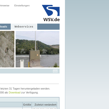
hinweise
Einstellungen
loads
Webservices
letzten 31 Tagen heruntergeladen werden.
2000 als
Download
zur Verfügung.
Größe
Zuletzt verändert