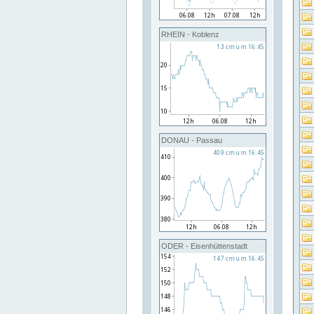
RHEIN - Koblenz
DONAU - Passau
ODER - Eisenhüttenstadt