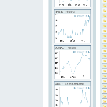
RHEIN - Koblenz
DONAU - Passau
ODER - Eisenhüttenstadt