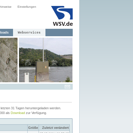
hinweise
Einstellungen
loads
Webservices
letzten 31 Tagen heruntergeladen werden.
2000 als
Download
zur Verfügung.
Größe
Zuletzt verändert