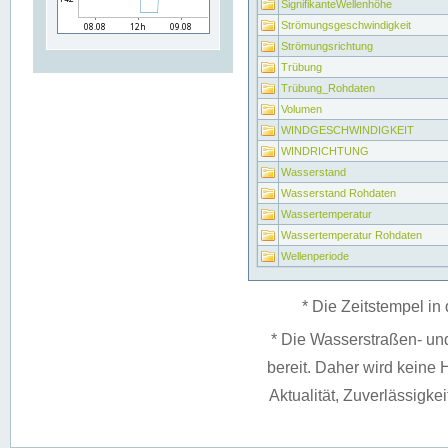
SignifikanteWellenhöhe
Strömungsgeschwindigkeit
Strömungsrichtung
Trübung
Trübung_Rohdaten
Volumen
WINDGESCHWINDIGKEIT
WINDRICHTUNG
Wasserstand
Wasserstand Rohdaten
Wassertemperatur
Wassertemperatur Rohdaten
Wellenperiode
* Die Zeitstempel in 
* Die Wasserstraßen- un
bereit. Daher wird keine H
Aktualität, Zuverlässigke