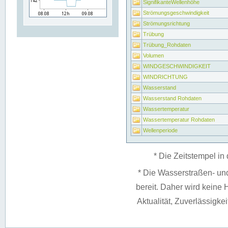
SignifikanteWellenhöhe
Strömungsgeschwindigkeit
Strömungsrichtung
Trübung
Trübung_Rohdaten
Volumen
WINDGESCHWINDIGKEIT
WINDRICHTUNG
Wasserstand
Wasserstand Rohdaten
Wassertemperatur
Wassertemperatur Rohdaten
Wellenperiode
* Die Zeitstempel in 
* Die Wasserstraßen- un
bereit. Daher wird keine H
Aktualität, Zuverlässigke