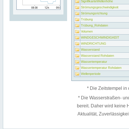
SignifikanteWellenhöhe
Strömungsgeschwindigkeit
Strömungsrichtung
Trübung
Trübung_Rohdaten
Volumen
WINDGESCHWINDIGKEIT
WINDRICHTUNG
Wasserstand
Wasserstand Rohdaten
Wassertemperatur
Wassertemperatur Rohdaten
Wellenperiode
* Die Zeitstempel in 
* Die Wasserstraßen- un
bereit. Daher wird keine H
Aktualität, Zuverlässigke