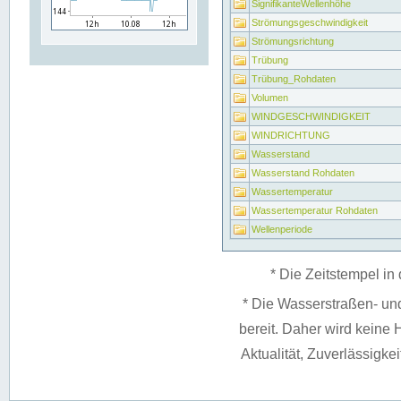
SignifikanteWellenhöhe
Strömungsgeschwindigkeit
Strömungsrichtung
Trübung
Trübung_Rohdaten
Volumen
WINDGESCHWINDIGKEIT
WINDRICHTUNG
Wasserstand
Wasserstand Rohdaten
Wassertemperatur
Wassertemperatur Rohdaten
Wellenperiode
* Die Zeitstempel in 
* Die Wasserstraßen- un
bereit. Daher wird keine H
Aktualität, Zuverlässigke