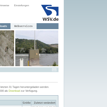
hinweise
Einstellungen
loads
Webservices
letzten 31 Tagen heruntergeladen werden.
2000 als
Download
zur Verfügung.
Größe
Zuletzt verändert