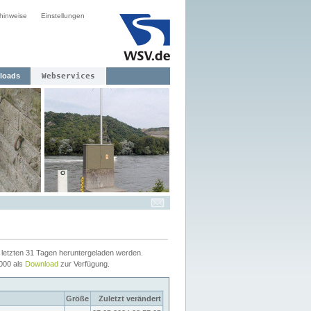
hinweise
Einstellungen
loads
Webservices
letzten 31 Tagen heruntergeladen werden.
2000 als
Download
zur Verfügung.
Größe
Zuletzt verändert