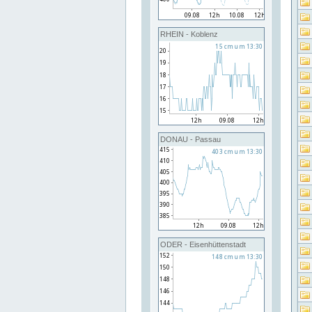
RHEIN - Koblenz
DONAU - Passau
ODER - Eisenhüttenstadt