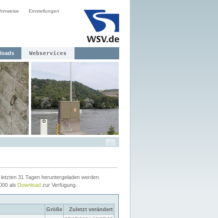
hinweise
Einstellungen
loads
Webservices
letzten 31 Tagen heruntergeladen werden.
2000 als
Download
zur Verfügung.
Größe
Zuletzt verändert