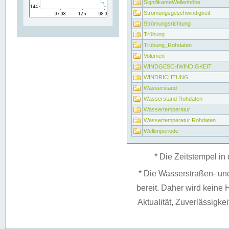
SignifikanteWellenhöhe
Strömungsgeschwindigkeit
Strömungsrichtung
Trübung
Trübung_Rohdaten
Volumen
WINDGESCHWINDIGKEIT
WINDRICHTUNG
Wasserstand
Wasserstand Rohdaten
Wassertemperatur
Wassertemperatur Rohdaten
Wellenperiode
* Die Zeitstempel in 
* Die Wasserstraßen- un
bereit. Daher wird keine H
Aktualität, Zuverlässigke