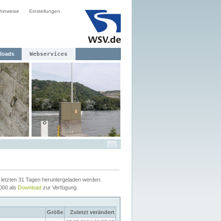
hinweise
Einstellungen
loads
Webservices
letzten 31 Tagen heruntergeladen werden.
2000 als
Download
zur Verfügung.
Größe
Zuletzt verändert