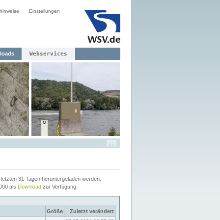
hinweise
Einstellungen
loads
Webservices
letzten 31 Tagen heruntergeladen werden.
2000 als
Download
zur Verfügung.
Größe
Zuletzt verändert