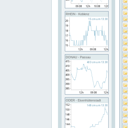
RHEIN - Koblenz
DONAU - Passau
ODER - Eisenhüttenstadt