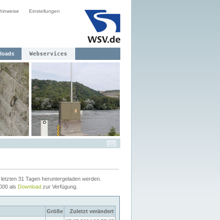
hinweise
Einstellungen
loads
Webservices
letzten 31 Tagen heruntergeladen werden.
2000 als
Download
zur Verfügung.
Größe
Zuletzt verändert