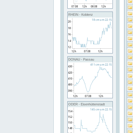
RHEIN - Koblenz
DONAU - Passau
ODER - Eisenhüttenstadt