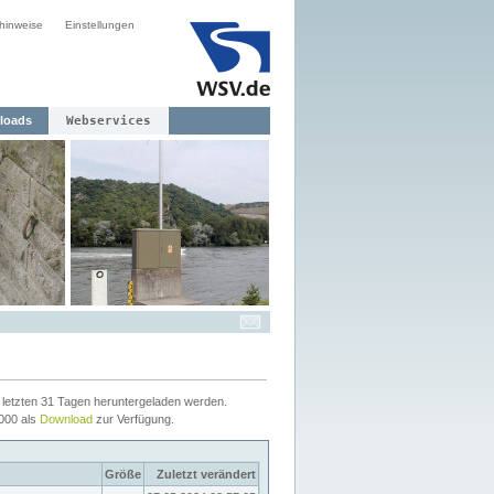
hinweise
Einstellungen
loads
Webservices
letzten 31 Tagen heruntergeladen werden.
2000 als
Download
zur Verfügung.
Größe
Zuletzt verändert