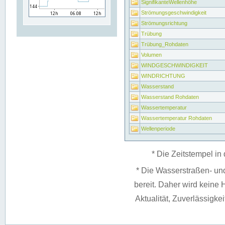
SignifikanteWellenhöhe
Strömungsgeschwindigkeit
Strömungsrichtung
Trübung
Trübung_Rohdaten
Volumen
WINDGESCHWINDIGKEIT
WINDRICHTUNG
Wasserstand
Wasserstand Rohdaten
Wassertemperatur
Wassertemperatur Rohdaten
Wellenperiode
* Die Zeitstempel in 
* Die Wasserstraßen- un
bereit. Daher wird keine H
Aktualität, Zuverlässigke