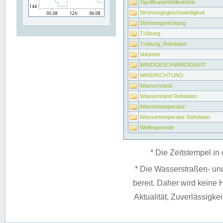
SignifikanteWellenhöhe
Strömungsgeschwindigkeit
Strömungsrichtung
Trübung
Trübung_Rohdaten
Volumen
WINDGESCHWINDIGKEIT
WINDRICHTUNG
Wasserstand
Wasserstand Rohdaten
Wassertemperatur
Wassertemperatur Rohdaten
Wellenperiode
* Die Zeitstempel in 
* Die Wasserstraßen- un
bereit. Daher wird keine H
Aktualität, Zuverlässigke