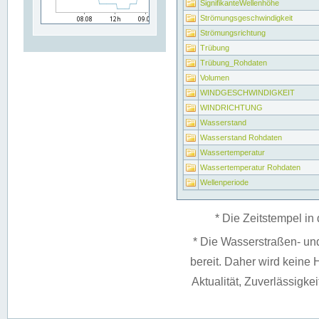
SignifikanteWellenhöhe
Strömungsgeschwindigkeit
Strömungsrichtung
Trübung
Trübung_Rohdaten
Volumen
WINDGESCHWINDIGKEIT
WINDRICHTUNG
Wasserstand
Wasserstand Rohdaten
Wassertemperatur
Wassertemperatur Rohdaten
Wellenperiode
* Die Zeitstempel in 
* Die Wasserstraßen- un
bereit. Daher wird keine H
Aktualität, Zuverlässigke