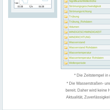
SignifikanteWellenhöhe
Strömungsgeschwindigkeit
Strömungsrichtung
Trübung
Trübung_Rohdaten
Volumen
WINDGESCHWINDIGKEIT
WINDRICHTUNG
Wasserstand
Wasserstand Rohdaten
Wassertemperatur
Wassertemperatur Rohdaten
Wellenperiode
* Die Zeitstempel in 
* Die Wasserstraßen- un
bereit. Daher wird keine H
Aktualität, Zuverlässigke