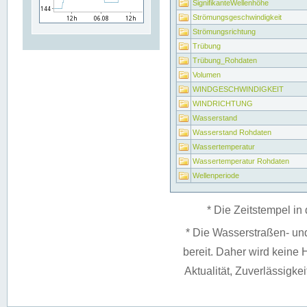
SignifikanteWellenhöhe
Strömungsgeschwindigkeit
Strömungsrichtung
Trübung
Trübung_Rohdaten
Volumen
WINDGESCHWINDIGKEIT
WINDRICHTUNG
Wasserstand
Wasserstand Rohdaten
Wassertemperatur
Wassertemperatur Rohdaten
Wellenperiode
* Die Zeitstempel in 
* Die Wasserstraßen- un
bereit. Daher wird keine H
Aktualität, Zuverlässigke