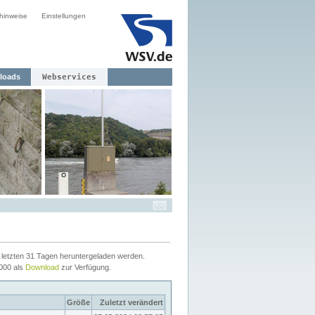
hinweise
Einstellungen
loads
Webservices
letzten 31 Tagen heruntergeladen werden.
2000 als
Download
zur Verfügung.
Größe
Zuletzt verändert