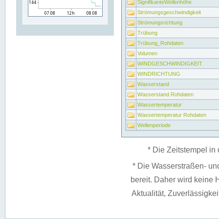
SignifikanteWellenhöhe
Strömungsgeschwindigkeit
Strömungsrichtung
Trübung
Trübung_Rohdaten
Volumen
WINDGESCHWINDIGKEIT
WINDRICHTUNG
Wasserstand
Wasserstand Rohdaten
Wassertemperatur
Wassertemperatur Rohdaten
Wellenperiode
* Die Zeitstempel in 
* Die Wasserstraßen- un
bereit. Daher wird keine H
Aktualität, Zuverlässigke