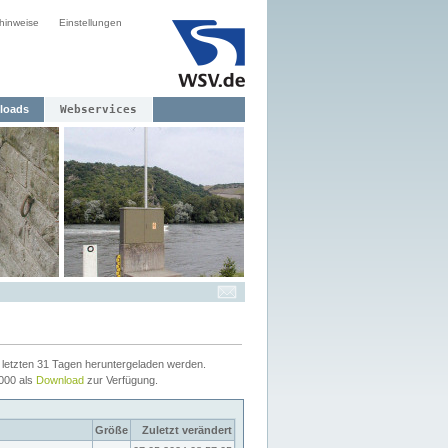
hinweise
Einstellungen
loads
Webservices
letzten 31 Tagen heruntergeladen werden.
2000 als
Download
zur Verfügung.
Größe
Zuletzt verändert