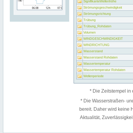
SignifikanteWellenhöhe
Strömungsgeschwindigkeit
Strömungsrichtung
Trübung
Trübung_Rohdaten
Volumen
WINDGESCHWINDIGKEIT
WINDRICHTUNG
Wasserstand
Wasserstand Rohdaten
Wassertemperatur
Wassertemperatur Rohdaten
Wellenperiode
* Die Zeitstempel in 
* Die Wasserstraßen- un
bereit. Daher wird keine H
Aktualität, Zuverlässigke