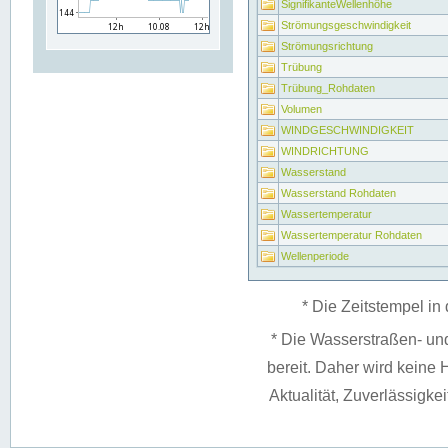
SignifikanteWellenhöhe
Strömungsgeschwindigkeit
Strömungsrichtung
Trübung
Trübung_Rohdaten
Volumen
WINDGESCHWINDIGKEIT
WINDRICHTUNG
Wasserstand
Wasserstand Rohdaten
Wassertemperatur
Wassertemperatur Rohdaten
Wellenperiode
* Die Zeitstempel in 
* Die Wasserstraßen- un
bereit. Daher wird keine H
Aktualität, Zuverlässigke