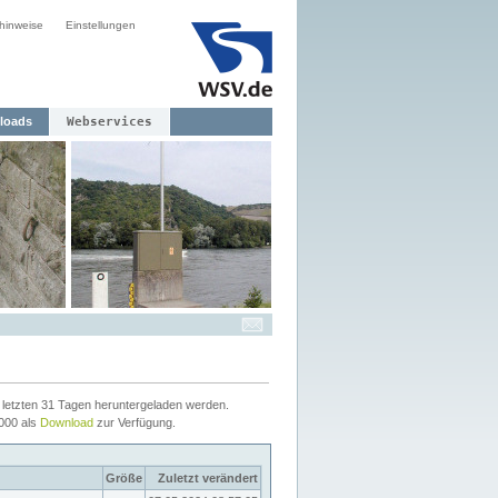
hinweise
Einstellungen
loads
Webservices
letzten 31 Tagen heruntergeladen werden.
2000 als
Download
zur Verfügung.
Größe
Zuletzt verändert