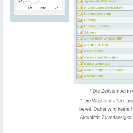
SignifikanteWellenhöhe
Strömungsgeschwindigkeit
Strömungsrichtung
Trübung
Trübung_Rohdaten
Volumen
WINDGESCHWINDIGKEIT
WINDRICHTUNG
Wasserstand
Wasserstand Rohdaten
Wassertemperatur
Wassertemperatur Rohdaten
Wellenperiode
* Die Zeitstempel in 
* Die Wasserstraßen- un
bereit. Daher wird keine H
Aktualität, Zuverlässigke