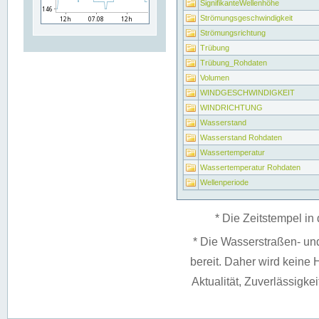
SignifikanteWellenhöhe
Strömungsgeschwindigkeit
Strömungsrichtung
Trübung
Trübung_Rohdaten
Volumen
WINDGESCHWINDIGKEIT
WINDRICHTUNG
Wasserstand
Wasserstand Rohdaten
Wassertemperatur
Wassertemperatur Rohdaten
Wellenperiode
* Die Zeitstempel in 
* Die Wasserstraßen- un
bereit. Daher wird keine H
Aktualität, Zuverlässigke