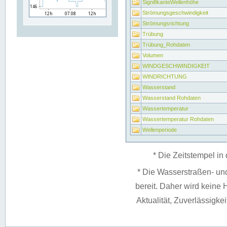
SignifikanteWellenhöhe
Strömungsgeschwindigkeit
Strömungsrichtung
Trübung
Trübung_Rohdaten
Volumen
WINDGESCHWINDIGKEIT
WINDRICHTUNG
Wasserstand
Wasserstand Rohdaten
Wassertemperatur
Wassertemperatur Rohdaten
Wellenperiode
* Die Zeitstempel in 
* Die Wasserstraßen- un
bereit. Daher wird keine H
Aktualität, Zuverlässigke