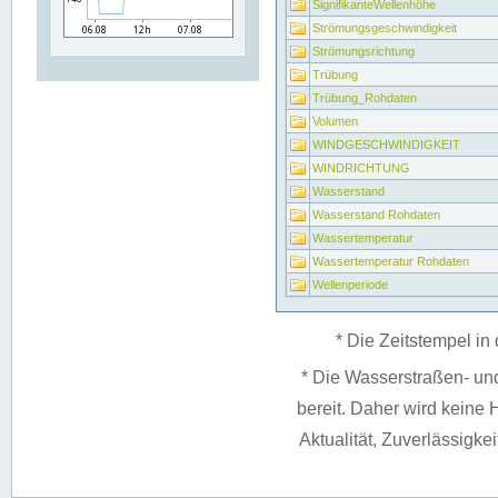
SignifikanteWellenhöhe
Strömungsgeschwindigkeit
Strömungsrichtung
Trübung
Trübung_Rohdaten
Volumen
WINDGESCHWINDIGKEIT
WINDRICHTUNG
Wasserstand
Wasserstand Rohdaten
Wassertemperatur
Wassertemperatur Rohdaten
Wellenperiode
* Die Zeitstempel in 
* Die Wasserstraßen- un
bereit. Daher wird keine H
Aktualität, Zuverlässigke