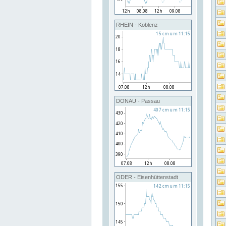
RHEIN - Koblenz
DONAU - Passau
ODER - Eisenhüttenstadt