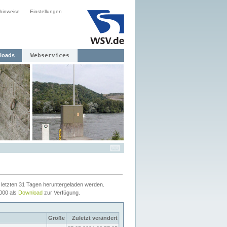
hinweise
Einstellungen
loads
Webservices
letzten 31 Tagen heruntergeladen werden.
2000 als
Download
zur Verfügung.
Größe
Zuletzt verändert